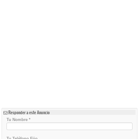
Responder a este Anuncio
Tu Nombre
*
Tu Teléfono Fijo