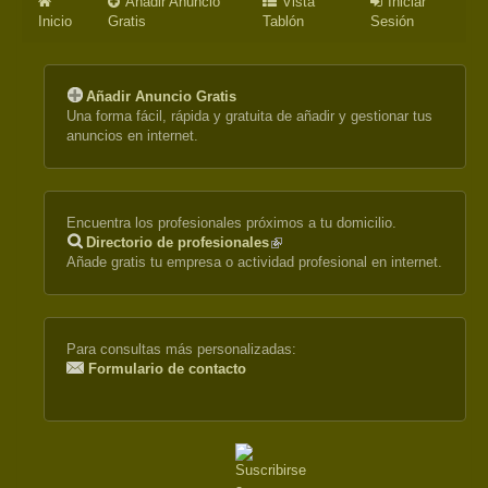
Añadir Anuncio
Vista
Iniciar
Inicio
Gratis
Tablón
Sesión
Añadir Anuncio Gratis
Una forma fácil, rápida y gratuita de añadir y gestionar tus
anuncios en internet.
Encuentra los profesionales próximos a tu domicilio.
Directorio de profesionales
(link
Añade gratis tu empresa o actividad profesional en internet.
is
external)
Para consultas más personalizadas:
Formulario de contacto