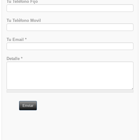
Tu Teléfono Fijo
Tu Teléfono Movil
Tu Email
*
Detalle
*
Enviar