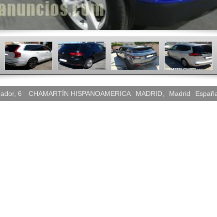
ador, 6
CHAMARTÍN HISPANOAMERICA
MADRID
,
Madrid
Españ