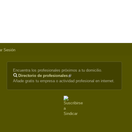
iar Sesión
Encuentra los profesionales próximos a tu domicilio.
Directorio de profesionales
(link
Añade gratis tu empresa o actividad profesional en internet.
is
external)