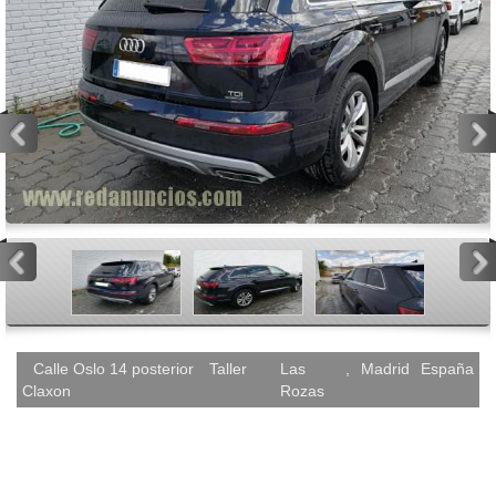
<
>
<
>
Calle Oslo 14 posterior
Taller
Las
,
Madrid
España
Claxon
Rozas