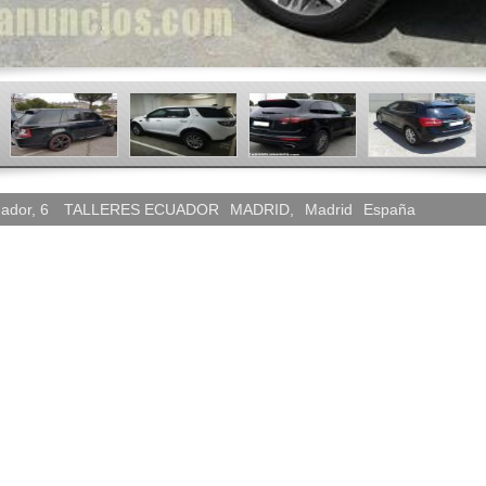
ador, 6
TALLERES ECUADOR
MADRID
,
Madrid
España