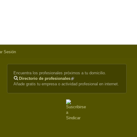
iar Sesión
Encuentra los profesionales próximos a tu domicilio.
Directorio de profesionales
(link
Añade gratis tu empresa o actividad profesional en internet.
is
external)