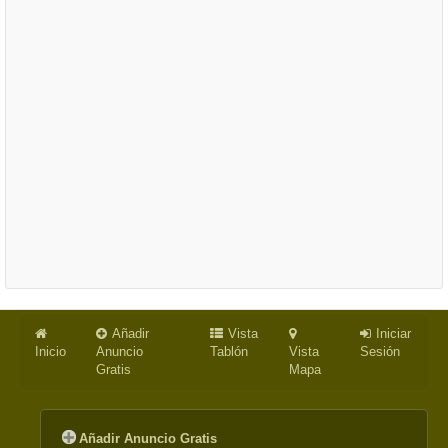
Añadir
Vista
Iniciar
Inicio
Anuncio
Tablón
Vista
Sesión
Gratis
Mapa
Añadir Anuncio Gratis