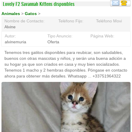
Lovely F2 Savannah Kittens disponibles
Animales
>
Gatos
>
Nombre de Contacto:
Teléfono Fijo:
Teléfono Movil:
Alvine
Autor:
Tipo Anuncio:
Página Web:
alvinemuria
Oferta
Tenemos tres gatitos disponibles para reubicar, son saludables,
buenos con otras mascotas y niños, y serán una buena adición a
su hogar ya que son criados en casa y muy bien socializados.
Tenemos 1 macho y 2 hembras disponibles. Póngase en contacto
ahora para obtener más detalles. Whatsapp ... +33751964322