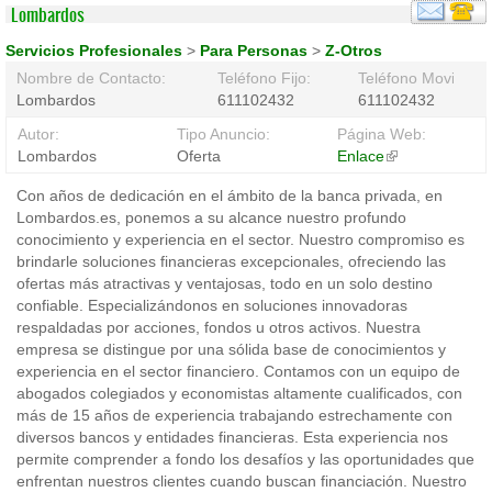
Lombardos
Servicios Profesionales
>
Para Personas
>
Z-Otros
Nombre de Contacto:
Teléfono Fijo:
Teléfono Movil:
Lombardos
611102432
611102432
Autor:
Tipo Anuncio:
Página Web:
Lombardos
Oferta
Enlace
(link
is
Con años de dedicación en el ámbito de la banca privada, en
external)
Lombardos.es, ponemos a su alcance nuestro profundo
conocimiento y experiencia en el sector. Nuestro compromiso es
brindarle soluciones financieras excepcionales, ofreciendo las
ofertas más atractivas y ventajosas, todo en un solo destino
confiable. Especializándonos en soluciones innovadoras
respaldadas por acciones, fondos u otros activos. Nuestra
empresa se distingue por una sólida base de conocimientos y
experiencia en el sector financiero. Contamos con un equipo de
abogados colegiados y economistas altamente cualificados, con
más de 15 años de experiencia trabajando estrechamente con
diversos bancos y entidades financieras. Esta experiencia nos
permite comprender a fondo los desafíos y las oportunidades que
enfrentan nuestros clientes cuando buscan financiación. Nuestro