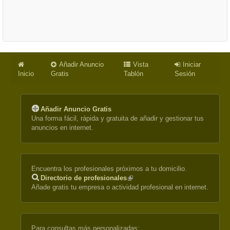
Añadir Anuncio
Vista
Iniciar
Inicio
Gratis
Tablón
Sesión
Añadir Anuncio Gratis
Una forma fácil, rápida y gratuita de añadir y gestionar tus
anuncios en internet.
Encuentra los profesionales próximos a tu domicilio.
Directorio de profesionales
(link
Añade gratis tu empresa o actividad profesional en internet.
is
external)
Para consultas más personalizadas: