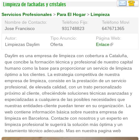
Limpieza de fachadas y cristales
Servicios Profesionales
>
Para El Hogar
>
Limpieza
Nombre de Contacto:
Teléfono Fijo:
Teléfono Movil:
Jose Francisco
931748823
647671365
Autor:
Tipo Anuncio:
Página Web:
Limpiezas Daylim
Oferta
Enlace
(link
is
Daylim es una empresa de limpieza con cobertura a Cataluña,
external)
que concibe la formación técnica y profesional de nuestro capital
humano como la base para proporcionar un servicio de limpieza
óptimo a los clientes. La estrategia competitiva de nuestra
empresa de limpieza, consiste en la prestación de un servicio
profesional, de elevada calidad, con un trato personalizado
próximo al cliente, ofreciéndole soluciones técnicas avanzadas y
especializadas a cualquiera de las posibles necesidades que
nuestras entidades-cliente puedan tener en su organización. La
web contiene información básica sobre nuestra empresa de
limpieza en Barcelona. Contacte con nosotros y un experto en
limpieza profesional le sugerirá la solución más óptima y un
tratamiento técnico adecuado. Mas en nuestra pagina web