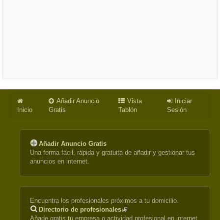
Añadir Anuncio
Vista
Iniciar
Inicio
Gratis
Tablón
Sesión
Añadir Anuncio Gratis
Una forma fácil, rápida y gratuita de añadir y gestionar tus
anuncios en internet.
Encuentra los profesionales próximos a tu domicilio.
Directorio de profesionales
(link
Añade gratis tu empresa o actividad profesional en internet.
is