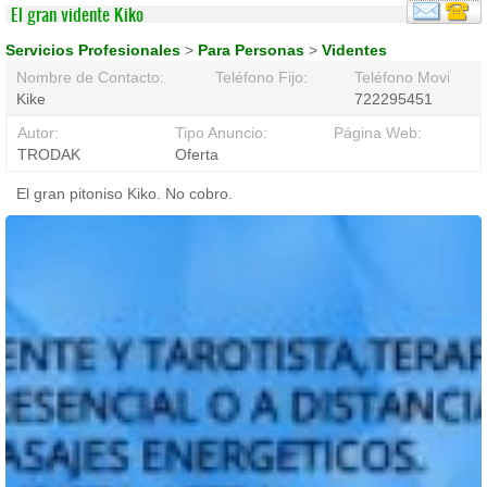
El gran vidente Kiko
Servicios Profesionales
>
Para Personas
>
Videntes
Nombre de Contacto:
Teléfono Fijo:
Teléfono Movil:
Kike
722295451
Autor:
Tipo Anuncio:
Página Web:
TRODAK
Oferta
El gran pitoniso Kiko. No cobro.