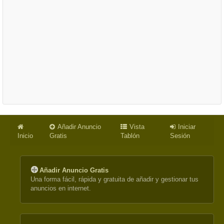
Añadir Anuncio
Vista
Iniciar
Inicio
Gratis
Tablón
Sesión
Añadir Anuncio Gratis
Una forma fácil, rápida y gratuita de añadir y gestionar tus
anuncios en internet.