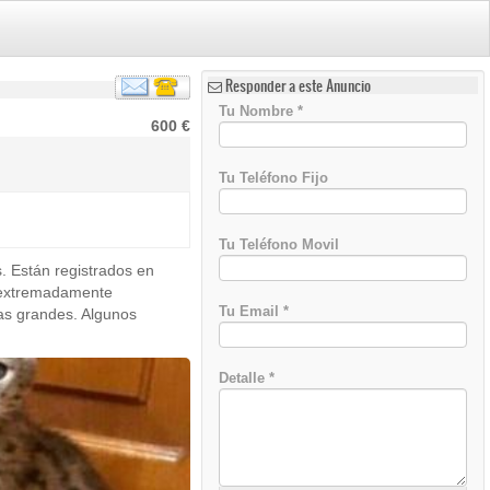
Responder a este Anuncio
Tu Nombre
*
600 €
Tu Teléfono Fijo
Tu Teléfono Movil
. Están registrados en
án extremadamente
Tu Email
*
as grandes. Algunos
Detalle
*