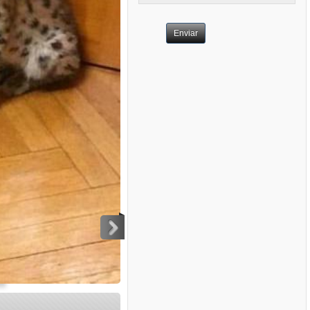
Enviar
>