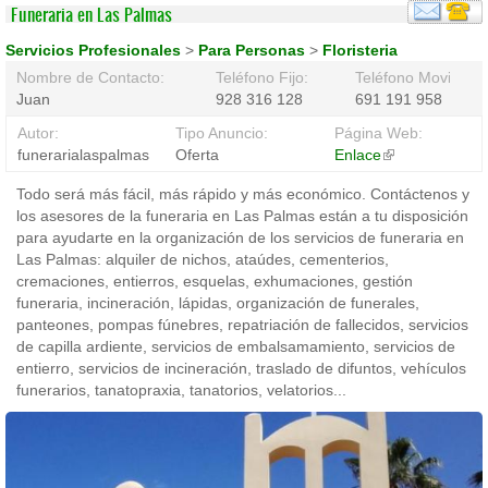
Funeraria en Las Palmas
Servicios Profesionales
>
Para Personas
>
Floristeria
Nombre de Contacto:
Teléfono Fijo:
Teléfono Movil:
Juan
928 316 128
691 191 958
Autor:
Tipo Anuncio:
Página Web:
funerarialaspalmas
Oferta
Enlace
(link
is
Todo será más fácil, más rápido y más económico. Contáctenos y
external)
los asesores de la funeraria en Las Palmas están a tu disposición
para ayudarte en la organización de los servicios de funeraria en
Las Palmas: alquiler de nichos, ataúdes, cementerios,
cremaciones, entierros, esquelas, exhumaciones, gestión
funeraria, incineración, lápidas, organización de funerales,
panteones, pompas fúnebres, repatriación de fallecidos, servicios
de capilla ardiente, servicios de embalsamamiento, servicios de
entierro, servicios de incineración, traslado de difuntos, vehículos
funerarios, tanatopraxia, tanatorios, velatorios...