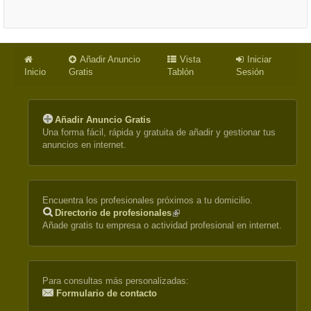
Añadir Anuncio
Vista
Iniciar
Inicio
Gratis
Tablón
Sesión
Añadir Anuncio Gratis
Una forma fácil, rápida y gratuita de añadir y gestionar tus
anuncios en internet.
Encuentra los profesionales próximos a tu domicilio.
Directorio de profesionales
(link
Añade gratis tu empresa o actividad profesional en internet.
is
external)
Para consultas más personalizadas:
Formulario de contacto