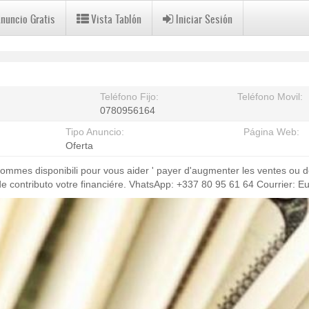
Anuncio Gratis
Vista Tablón
Iniciar Sesión
Teléfono Fijo:
Teléfono Movil:
0780956164
Tipo Anuncio:
Página Web:
Oferta
 sommes disponibili pour vous aider ' payer d'augmenter les ventes ou d
de contributo votre financiére. VhatsApp: +337 80 95 61 64 Courrier