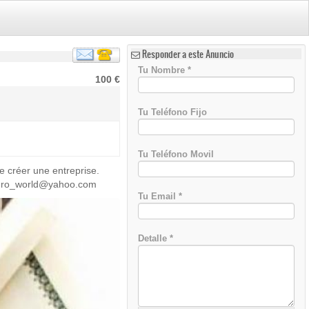
Responder a este Anuncio
Tu Nombre
*
100 €
Tu Teléfono Fijo
Tu Teléfono Movil
e créer une entreprise.
: Euro_world@yahoo.com
Tu Email
*
Detalle
*