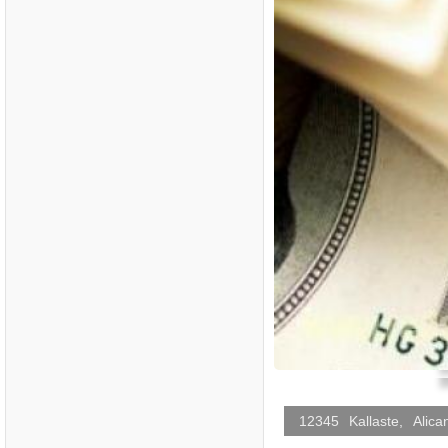
12345
Kallaste
,
Alica