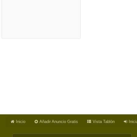
Inicio
Añadir Anuncio Gratis
Vista Tablón
Inic