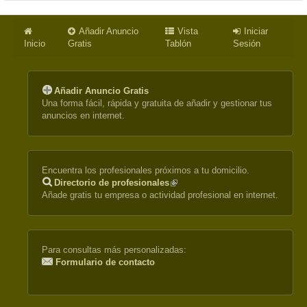
Añadir Anuncio
Vista
Iniciar
Inicio
Gratis
Tablón
Sesión
Añadir Anuncio Gratis
Una forma fácil, rápida y gratuita de añadir y gestionar tus
anuncios en internet.
Encuentra los profesionales próximos a tu domicilio.
Directorio de profesionales
(link
Añade gratis tu empresa o actividad profesional en internet.
is
external)
Para consultas más personalizadas:
Formulario de contacto