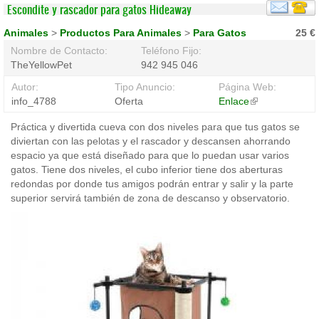
Escondite y rascador para gatos Hideaway
Animales
>
Productos Para Animales
>
Para Gatos
25 €
Nombre de Contacto:
Teléfono Fijo:
TheYellowPet
942 945 046
Autor:
Tipo Anuncio:
Página Web:
info_4788
Oferta
Enlace
(link
is
Práctica y divertida cueva con dos niveles para que tus gatos se
external)
diviertan con las pelotas y el rascador y descansen ahorrando
espacio ya que está diseñado para que lo puedan usar varios
gatos. Tiene dos niveles, el cubo inferior tiene dos aberturas
redondas por donde tus amigos podrán entrar y salir y la parte
superior servirá también de zona de descanso y observatorio.