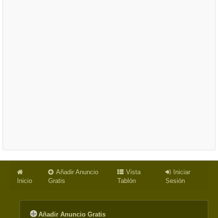
Añadir Anuncio
Vista
Iniciar
Inicio
Gratis
Tablón
Sesión
Añadir Anuncio Gratis