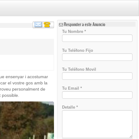
Responder a este Anuncio
Tu Nombre
*
Tu Teléfono Fijo
Tu Teléfono Movil
e ensenyar i acostumar
)
car el vostre gos amb la
Tu Email
*
omproveu personalment de
 possible.
Detalle
*