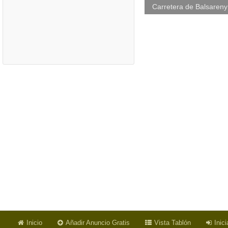
Carretera de Balsareny
Inicio
Añadir Anuncio Gratis
Vista Tablón
Inic