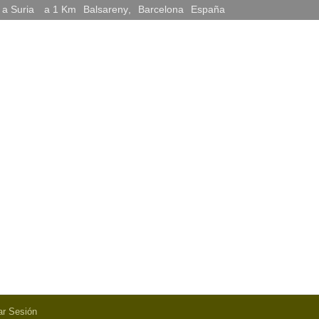
 a Suria
a 1 Km
Balsareny
,
Barcelona
España
iar Sesión