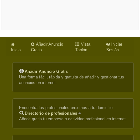
Añadir Anuncio
Vista
Iniciar
Inicio
Gratis
Tablón
Sesión
Añadir Anuncio Gratis
Una forma fácil, rápida y gratuita de añadir y gestionar tus
anuncios en internet.
Encuentra los profesionales próximos a tu domicilio.
Directorio de profesionales
(link
Añade gratis tu empresa o actividad profesional en internet.
is
external)