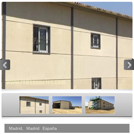
<
>
Madrid
,
Madrid
España