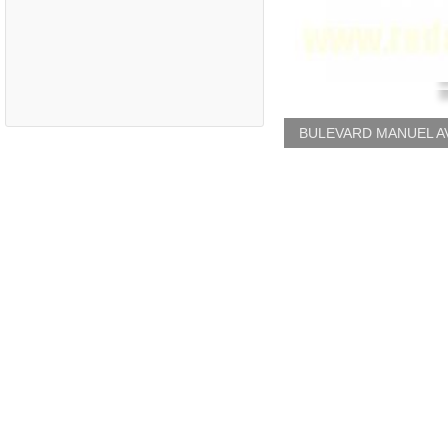
BULEVARD MANUEL A