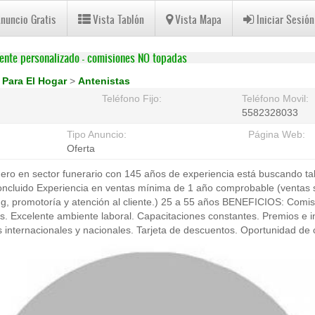
Anuncio Gratis
Vista Tablón
Vista Mapa
Iniciar Sesión
iente personalizado - comisiones NO topadas
>
Para El Hogar
>
Antenistas
Teléfono Fijo:
Teléfono Movil:
5582328033
Tipo Anuncio:
Página Web:
Oferta
ero en sector funerario con 145 años de experiencia está buscando ta
concluido Experiencia en ventas mínima de 1 año comprobable (ventas 
ing, promotoría y atención al cliente.) 25 a 55 años BENEFICIOS: Comi
 Excelente ambiente laboral. Capacitaciones constantes. Premios e i
internacionales y nacionales. Tarjeta de descuentos. Oportunidad de 