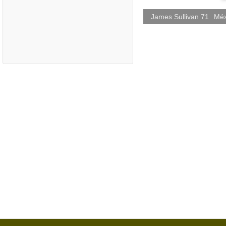
James Sullivan 71
Méx