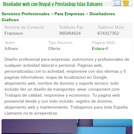
Diseñador web con Drupal y Prestashop Islas Baleares
Servicios Profesionales
>
Para Empresas
>
Diseñadores
Graficos
Nombre de Contacto:
Teléfono Fijo:
Teléfono Movil:
Francisco
985894624
674317352
Autor:
Tipo Anuncio:
Página Web:
fclfranc
Oferta
Enlace
(link
is
Diseño profesional para empresas, autonomos y profesionales de
external)
cualquier actividad laboral o personal. Paginas web,
personalizadas con tu actividad, responsive con dos idiomas y 5
paginas informativas, mapa de localizacion en Google,
alojamiento web, nombre de dominio y soporte tecnico, todo
incluido Ver un diseño de transportes: www. consponent.com
Trabajos de calidad, responsive y economico. Tu pagina web
presencial desde y con todo incluido, registro de dominio,
alojamiento web y mantenimiento. Trabajamos para toda España.
Llamame no te arrepentiras