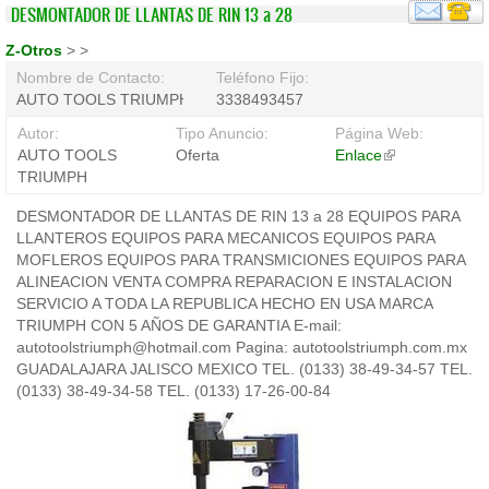
DESMONTADOR DE LLANTAS DE RIN 13 a 28
Z-Otros
>
>
Nombre de Contacto:
Teléfono Fijo:
AUTO TOOLS TRIUMPH
3338493457
Autor:
Tipo Anuncio:
Página Web:
AUTO TOOLS
Oferta
Enlace
(link
TRIUMPH
is
external)
DESMONTADOR DE LLANTAS DE RIN 13 a 28 EQUIPOS PARA
LLANTEROS EQUIPOS PARA MECANICOS EQUIPOS PARA
MOFLEROS EQUIPOS PARA TRANSMICIONES EQUIPOS PARA
ALINEACION VENTA COMPRA REPARACION E INSTALACION
SERVICIO A TODA LA REPUBLICA HECHO EN USA MARCA
TRIUMPH CON 5 AÑOS DE GARANTIA E-mail:
autotoolstriumph@hotmail.com Pagina: autotoolstriumph.com.mx
GUADALAJARA JALISCO MEXICO TEL. (0133) 38-49-34-57 TEL.
(0133) 38-49-34-58 TEL. (0133) 17-26-00-84