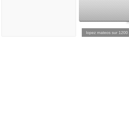
lopez mateos sur 1200