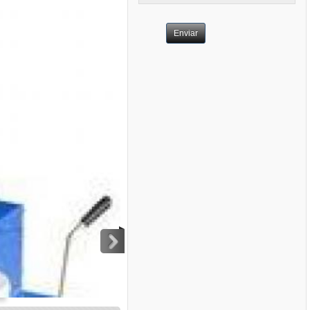
Enviar
>