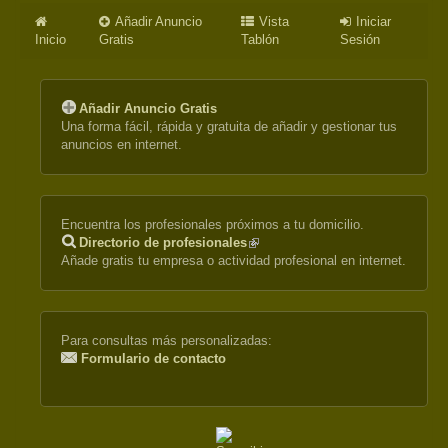
Añadir Anuncio
Vista
Iniciar
Inicio
Gratis
Tablón
Sesión
Añadir Anuncio Gratis
Una forma fácil, rápida y gratuita de añadir y gestionar tus
anuncios en internet.
Encuentra los profesionales próximos a tu domicilio.
Directorio de profesionales
(link
Añade gratis tu empresa o actividad profesional en internet.
is
external)
Para consultas más personalizadas:
Formulario de contacto