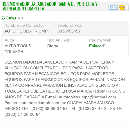
DESMONTADOR BALANCEADOR RAMPA DE PORTERIA Y
ALINEACION COMPLETA
Z-Otros
>
>
Nombre de Contacto:
Teléfono Fijo:
AUTO TOOLS TRIUMPH
3338493457
Autor:
Tipo Anuncio:
Página Web:
AUTO TOOLS
Oferta
Enlace
(link
TRIUMPH
is
external)
DESMONTADOR BALANCEADOR RAMPA DE PORTERIA Y
ALINEACION COMPLETA EQUIPOS PARA LLANTEROS
EQUIPOS PARA MECANICOS EQUIPOS PARA MOFLEROS
EQUIPOS PARA TRANSMICIONES EQUIPOS PARA ALINEACION
VENTA COMPRA REPARACION E INSTALACION SERVICIO A
TODA LA REPUBLICA HECHO EN USA MARCA TRIUMPH CON 5
AÑOS DE GARANTIA E-mail: autotoolstriumph@hotmail.com
Pagina: autotoolstriumph.com.mx GUADALAJARA JALISCO
MEXICO TEL. (0133) 38-49-34-57 TEL. (0133) 38-49-34-58 TEL.
(0133) 17-26-00-84