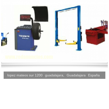
lopez mateos sur 1200
guadalajara
,
Guadalajara
España