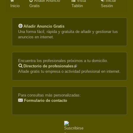
Añadir Anuncio
Vista
Iniciar
Inicio
Gratis
Tablón
Sesión
Añadir Anuncio Gratis
Una forma fácil, rápida y gratuita de añadir y gestionar tus
anuncios en internet.
Encuentra los profesionales próximos a tu domicilio.
Directorio de profesionales
(link
Añade gratis tu empresa o actividad profesional en internet.
is
external)
Para consultas más personalizadas:
Formulario de contacto