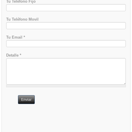
Tu Teléfono Fijo
Tu Teléfono Movil
Tu Email
*
Detalle
*
Enviar