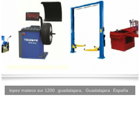
lopez mateos sur 1200
guadalajara
,
Guadalajara
España