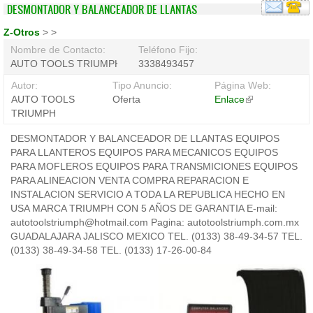
DESMONTADOR Y BALANCEADOR DE LLANTAS
Z-Otros
>
>
Nombre de Contacto:
Teléfono Fijo:
AUTO TOOLS TRIUMPH
3338493457
Autor:
Tipo Anuncio:
Página Web:
AUTO TOOLS
Oferta
Enlace
(link
TRIUMPH
is
external)
DESMONTADOR Y BALANCEADOR DE LLANTAS EQUIPOS
PARA LLANTEROS EQUIPOS PARA MECANICOS EQUIPOS
PARA MOFLEROS EQUIPOS PARA TRANSMICIONES EQUIPOS
PARA ALINEACION VENTA COMPRA REPARACION E
INSTALACION SERVICIO A TODA LA REPUBLICA HECHO EN
USA MARCA TRIUMPH CON 5 AÑOS DE GARANTIA E-mail:
autotoolstriumph@hotmail.com Pagina: autotoolstriumph.com.mx
GUADALAJARA JALISCO MEXICO TEL. (0133) 38-49-34-57 TEL.
(0133) 38-49-34-58 TEL. (0133) 17-26-00-84