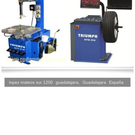
lopez mateos sur 1200
guadalajara
,
Guadalajara
España