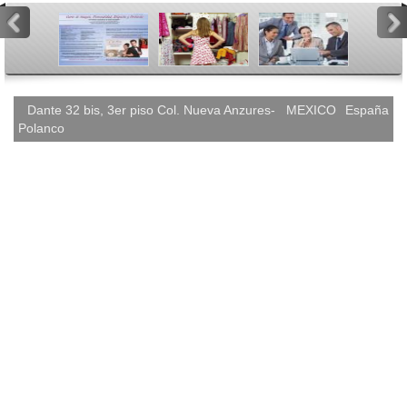
<
>
Dante 32 bis, 3er piso Col. Nueva Anzures-
MEXICO
España
Polanco