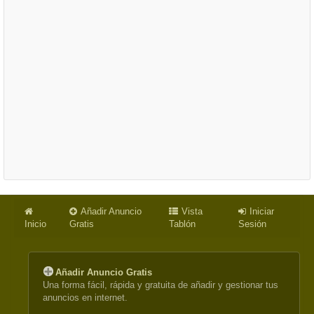
Añadir Anuncio
Vista
Iniciar
Inicio
Gratis
Tablón
Sesión
Añadir Anuncio Gratis
Una forma fácil, rápida y gratuita de añadir y gestionar tus
anuncios en internet.