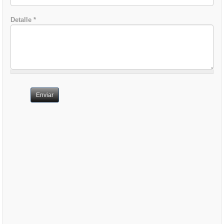
Detalle
*
Enviar