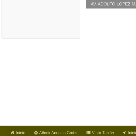
AV. ADOLFO LOPEZ M
Inicio
Añadir Anuncio Gratis
Vista Tablón
Inic