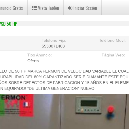
Anuncio Gratis
Vista Tablón
Iniciar Sesión
VSD 50 HP
Teléfono Fijo:
Teléfono Movil:
5530071403
Tipo Anuncio:
Página Web:
Oferta
LO DE 50 HP MARCA FERMON DE VELOCIDAD VARIABLE EL CUAL
URABILIDAD DEL 80% GARANTIZADO SERIE DIAMANTE ESTE EQU
ÑOS SOBRE DEFECTOS DE FABRICACION Y 15 AÑOS EN EL ELEM
IEN EQUIPADO! *DE ULTIMA GENERACION* NUEVO