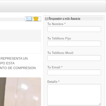
Responder a este Anuncio
Tu Nombre
*
Tu Teléfono Fijo
Tu Teléfono Movil
 REPRESENTA UN
IPO ESTA
Tu Email
*
ENTO DE COMPRESION
Detalle
*