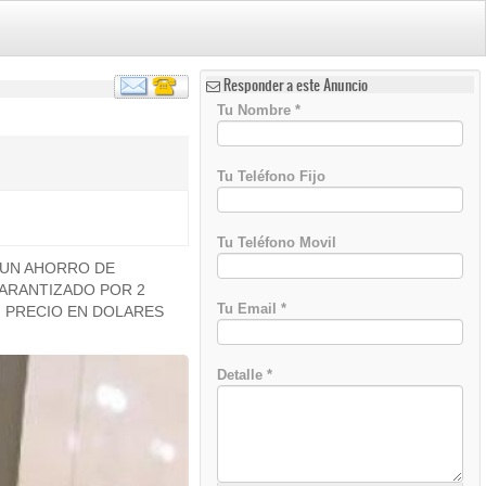
Responder a este Anuncio
Tu Nombre
*
Tu Teléfono Fijo
Tu Teléfono Movil
 UN AHORRO DE
GARANTIZADO POR 2
Tu Email
*
 PRECIO EN DOLARES
Detalle
*