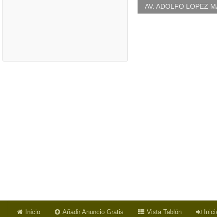
AV. ADOLFO LOPEZ M
Inicio
Añadir Anuncio Gratis
Vista Tablón
Inic