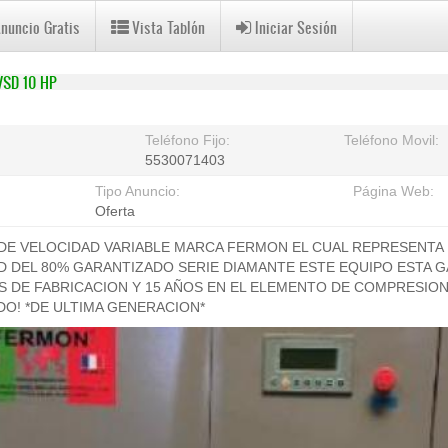
Anuncio Gratis
Vista Tablón
Iniciar Sesión
SD 10 HP
Teléfono Fijo:
Teléfono Movil:
5530071403
Tipo Anuncio:
Página Web:
Oferta
DE VELOCIDAD VARIABLE MARCA FERMON EL CUAL REPRESENTA
D DEL 80% GARANTIZADO SERIE DIAMANTE ESTE EQUIPO ESTA 
 DE FABRICACION Y 15 AÑOS EN EL ELEMENTO DE COMPRESION
ADO! *DE ULTIMA GENERACION*