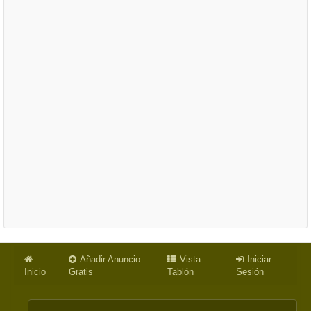
Añadir Anuncio
Vista
Iniciar
Inicio
Gratis
Tablón
Sesión