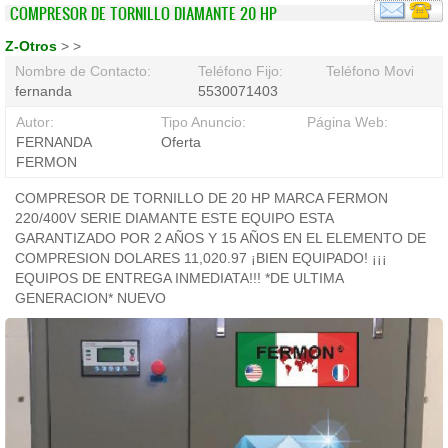
COMPRESOR DE TORNILLO DIAMANTE 20 HP
Z-Otros
>
>
Nombre de Contacto:
Teléfono Fijo:
Teléfono Movil:
fernanda
5530071403
Autor:
Tipo Anuncio:
Página Web:
FERNANDA
Oferta
FERMON
COMPRESOR DE TORNILLO DE 20 HP MARCA FERMON
220/400V SERIE DIAMANTE ESTE EQUIPO ESTA
GARANTIZADO POR 2 AÑOS Y 15 AÑOS EN EL ELEMENTO DE
COMPRESION DOLARES 11,020.97 ¡BIEN EQUIPADO! ¡¡¡
EQUIPOS DE ENTREGA INMEDIATA!!! *DE ULTIMA
GENERACION* NUEVO