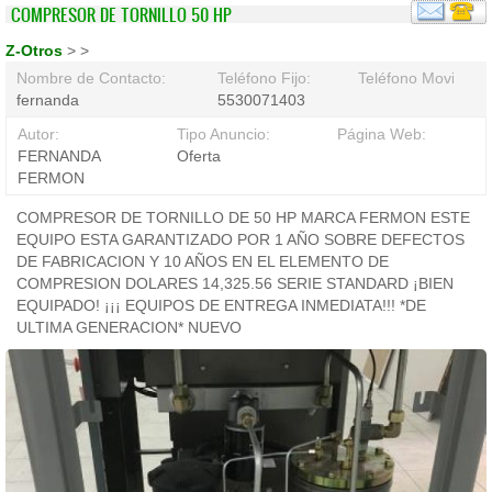
COMPRESOR DE TORNILLO 50 HP
Z-Otros
>
>
Nombre de Contacto:
Teléfono Fijo:
Teléfono Movil:
fernanda
5530071403
Autor:
Tipo Anuncio:
Página Web:
FERNANDA
Oferta
FERMON
COMPRESOR DE TORNILLO DE 50 HP MARCA FERMON ESTE
EQUIPO ESTA GARANTIZADO POR 1 AÑO SOBRE DEFECTOS
DE FABRICACION Y 10 AÑOS EN EL ELEMENTO DE
COMPRESION DOLARES 14,325.56 SERIE STANDARD ¡BIEN
EQUIPADO! ¡¡¡ EQUIPOS DE ENTREGA INMEDIATA!!! *DE
ULTIMA GENERACION* NUEVO