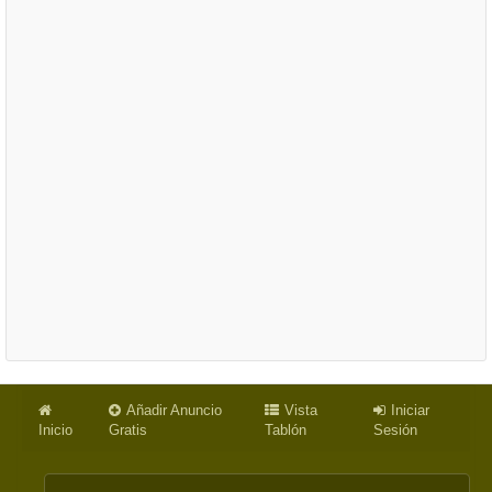
Añadir Anuncio
Vista
Iniciar
Inicio
Gratis
Tablón
Sesión