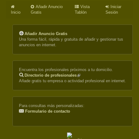
Añadir Anuncio
Vista
Iniciar
Inicio
Gratis
Tablón
Sesión
Añadir Anuncio Gratis
Una forma fácil, rápida y gratuita de añadir y gestionar tus
anuncios en internet.
Encuentra los profesionales próximos a tu domicilio.
Directorio de profesionales
(link
Añade gratis tu empresa o actividad profesional en internet.
is
external)
Para consultas más personalizadas:
Formulario de contacto