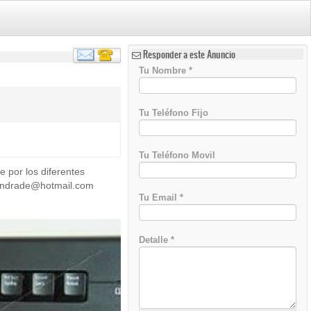
Responder a este Anuncio
Tu Nombre
*
Tu Teléfono Fijo
Tu Teléfono Movil
 por los diferentes
)
 mendrade@hotmail.com
Tu Email
*
Detalle
*