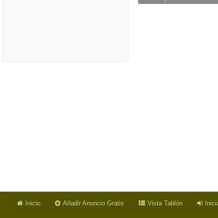
Inicio
Añadir Anuncio Gratis
Vista Tablón
Inic