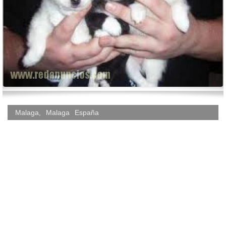
Malaga
,
Malaga
España