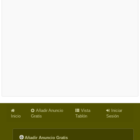
Añadir Anuncio
Vista
Iniciar
Inicio
Gratis
Tablón
Sesión
Añadir Anuncio Gratis