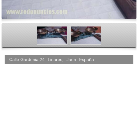
<
>
Calle Gardenia 24
Linares
,
Jaen
España