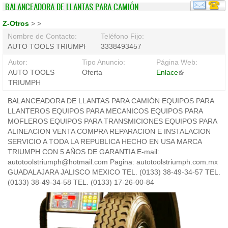
BALANCEADORA DE LLANTAS PARA CAMIÓN
Z-Otros
>
>
Nombre de Contacto:
Teléfono Fijo:
AUTO TOOLS TRIUMPH
3338493457
Autor:
Tipo Anuncio:
Página Web:
AUTO TOOLS
Oferta
Enlace
(link
TRIUMPH
is
external)
BALANCEADORA DE LLANTAS PARA CAMIÓN EQUIPOS PARA
LLANTEROS EQUIPOS PARA MECANICOS EQUIPOS PARA
MOFLEROS EQUIPOS PARA TRANSMICIONES EQUIPOS PARA
ALINEACION VENTA COMPRA REPARACION E INSTALACION
SERVICIO A TODA LA REPUBLICA HECHO EN USA MARCA
TRIUMPH CON 5 AÑOS DE GARANTIA E-mail:
autotoolstriumph@hotmail.com Pagina: autotoolstriumph.com.mx
GUADALAJARA JALISCO MEXICO TEL. (0133) 38-49-34-57 TEL.
(0133) 38-49-34-58 TEL. (0133) 17-26-00-84