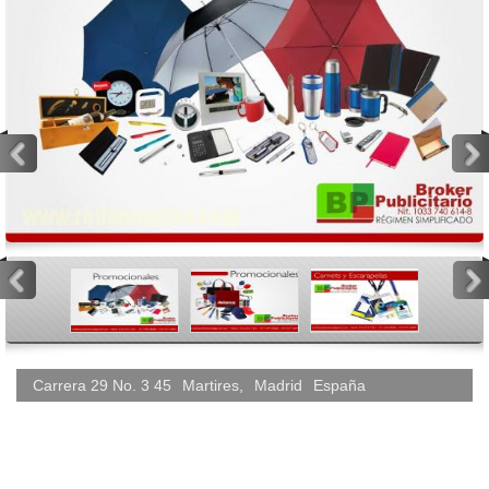
<
>
<
>
Carrera 29 No. 3 45
Martires
,
Madrid
España