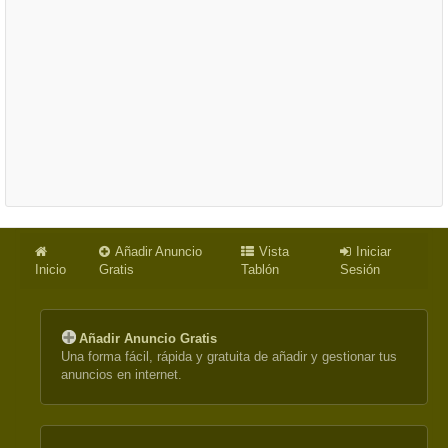
Añadir Anuncio
Vista
Iniciar
Inicio
Gratis
Tablón
Sesión
Añadir Anuncio Gratis
Una forma fácil, rápida y gratuita de añadir y gestionar tus
anuncios en internet.