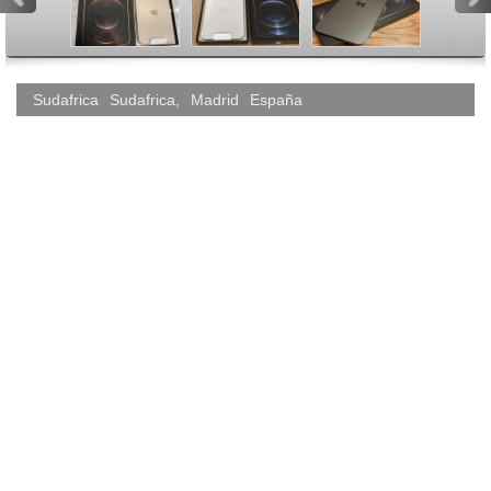
<
>
Sudafrica
Sudafrica
,
Madrid
España