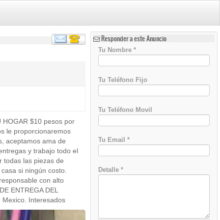
Responder a este Anuncio
Tu Nombre
*
Tu Teléfono Fijo
Tu Teléfono Movil
HOGAR $10 pesos por
s le proporcionaremos
Tu Email
*
ños, aceptamos ama de
entregas y trabajo todo el
 todas las piezas de
Detalle
*
casa si ningún costo.
responsable con alto
ONA DE ENTREGA DEL
 Mexico. Interesados