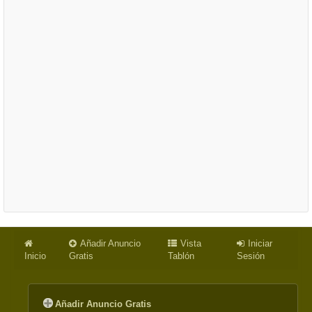
Añadir Anuncio
Vista
Iniciar
Inicio
Gratis
Tablón
Sesión
Añadir Anuncio Gratis