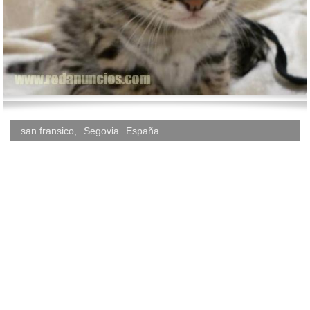
san fransico
,
Segovia
España