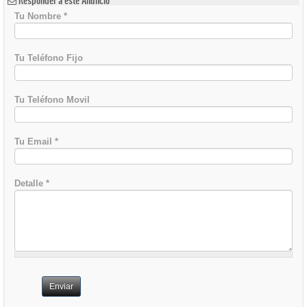
Responder a este Anuncio
Tu Nombre
*
Tu Teléfono Fijo
Tu Teléfono Movil
Tu Email
*
Detalle
*
Enviar