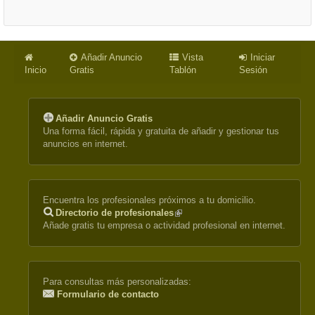
Añadir Anuncio
Vista
Iniciar
Inicio
Gratis
Tablón
Sesión
Añadir Anuncio Gratis
Una forma fácil, rápida y gratuita de añadir y gestionar tus
anuncios en internet.
Encuentra los profesionales próximos a tu domicilio.
Directorio de profesionales
(link
Añade gratis tu empresa o actividad profesional en internet.
is
external)
Para consultas más personalizadas:
Formulario de contacto