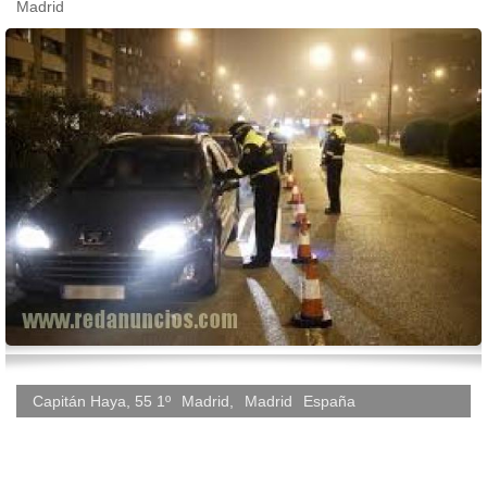
Madrid
Capitán Haya, 55 1º
Madrid
,
Madrid
España