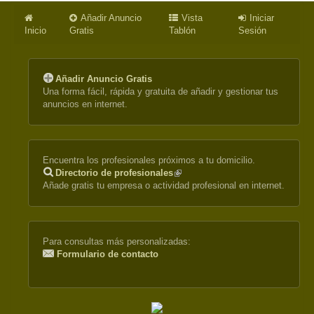
Añadir Anuncio
Vista
Iniciar
Inicio
Gratis
Tablón
Sesión
Añadir Anuncio Gratis
Una forma fácil, rápida y gratuita de añadir y gestionar tus
anuncios en internet.
Encuentra los profesionales próximos a tu domicilio.
Directorio de profesionales
(link
Añade gratis tu empresa o actividad profesional en internet.
is
external)
Para consultas más personalizadas:
Formulario de contacto