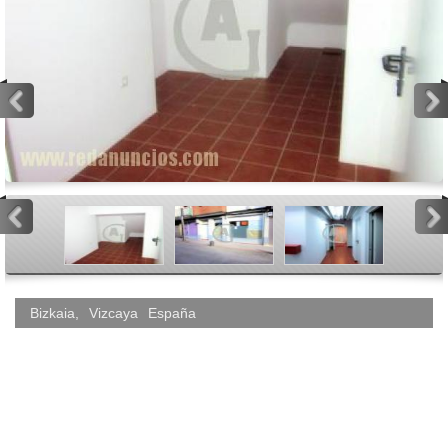
<
>
<
>
Bizkaia
,
Vizcaya
España